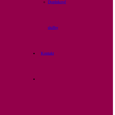
Doplnkové
služby
Kontakt